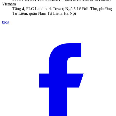
Vietnam
Tầng 4, FLC Landmark Tower, Ngõ 5 Lê Đức Thọ, phường
Từ Liêm, quận Nam Từ Liêm, Hà Nội
blog