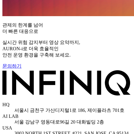
관제의 한계를 넘어
더 빠른 대응으로
실시간 위험 감지부터 영상 요약까지,
AURON-i로 더욱 효율적인
안전 운영 환경을 구축해 보세요.
문의하기
HQ
서울시 금천구 가산디지털1로 186, 제이플라츠 701호
AI LAB
서울 강남구 영동대로96길 20 대화빌딩 2층
USA
3003 NORTH 1ST STREET, #221, SAN JOSE, CA 95134